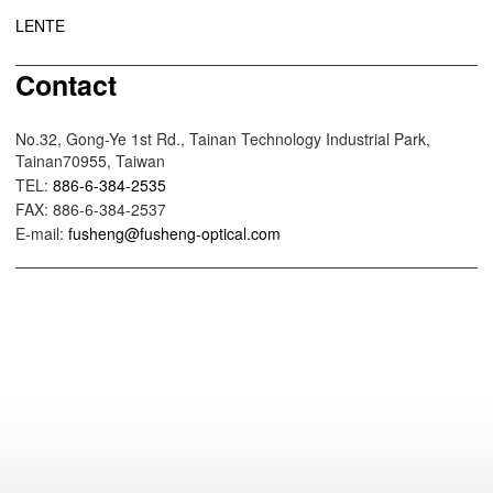
LENTE
Contact
No.32, Gong-Ye 1st Rd., Tainan Technology Industrial Park,
Tainan70955, Taiwan
TEL:
886-6-384-2535
FAX: 886-6-384-2537
E-mail:
fusheng@fusheng-optical.com