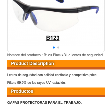
Nombre del producto : B123 Black+Blue lentes de seguridad
Product Description
Lentes de seguridad con calidad confiable y competitiva price.
Filters 99,9% de los rayos UV radiación.
Productos
GAFAS PROTECTORAS PARA EL TRABAJO.