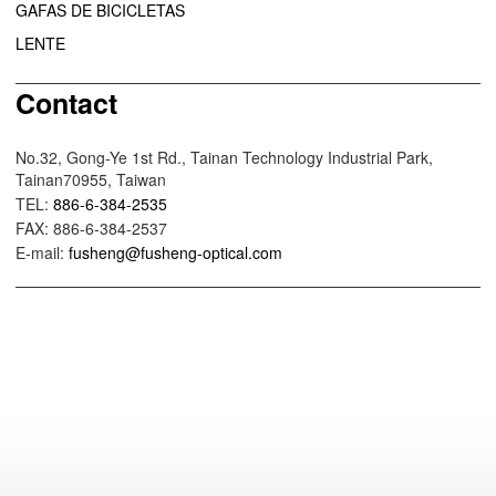
GAFAS DE BICICLETAS
LENTE
Contact
No.32, Gong-Ye 1st Rd., Tainan Technology Industrial Park,
Tainan70955, Taiwan
TEL:
886-6-384-2535
FAX: 886-6-384-2537
E-mail:
fusheng@fusheng-optical.com