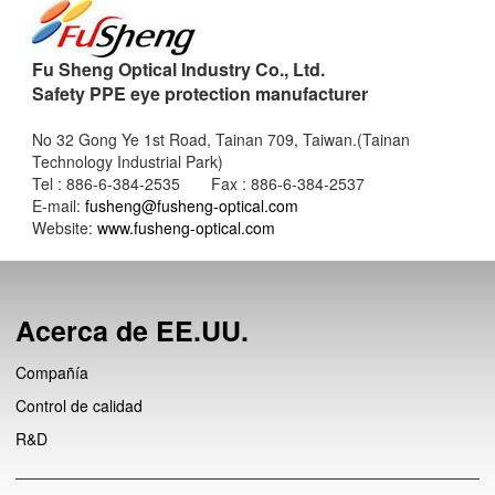
Fu Sheng Optical Industry Co., Ltd.
Safety PPE eye protection manufacturer
No 32 Gong Ye 1st Road, Tainan 709, Taiwan.(Tainan
Technology Industrial Park)
Tel : 886-6-384-2535 Fax : 886-6-384-2537
E-mail:
fusheng@fusheng-optical.com
Website:
www.fusheng-optical.com
Acerca de EE.UU.
Compañía
Control de calidad
R&D