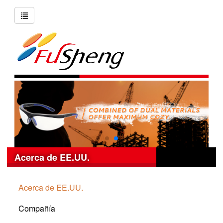
Acerca de EE.UU.
Acerca de EE.UU.
Compañía