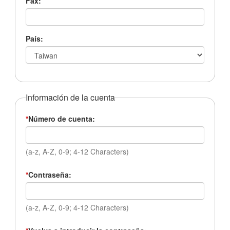
Fax:
País:
Información de la cuenta
*
Número de cuenta:
(a-z, A-Z, 0-9; 4-12 Characters)
*
Contraseña:
(a-z, A-Z, 0-9; 4-12 Characters)