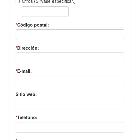
Otros (Sírvase especificar.)
*
Código postal:
*
Dirección:
*
E-mail:
Sitio web:
*
Teléfono: